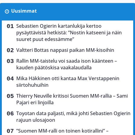
Uusimmat
Sebastien Ogierin kartanlukija kertoo
pysäyttävistä hetkistä: ”Nostin katseeni ja näin
suuret puut edessämme”
Valtteri Bottas nappasi paikan MM-kisoihin
Rallin MM-taistelu voi saada ison käänteen –
kauden päätöskisa vaakalaudalla
Mika Häkkinen otti kantaa Max Verstappenin
siirtohuhuihin
Thierry Neuville kritisoi Suomen MM-rallia – Sami
Pajari eri linjoilla
Toyotan data paljasti, mikä johti Sebastien Ogierin
rajuun ulosajoon
”Suomen MM-ralli on toinen kotirallini” –