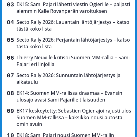
EK15: Sami Pajari lähetti viestin Ogierille – paljasti
aiemmin Kalle Rovanperän varoituksen
Secto Rally 2026: Lauantain lähtöjärjestys – katso
tästä koko lista
Secto Rally 2026: Perjantain lähtöjärjestys – katso
tästä koko lista
Thierry Neuville kritisoi Suomen MM-rallia – Sami
Pajari eri linjoilla
Secto Rally 2026: Sunnuntain lähtöjärjestys ja
aikataulu
EK14: Suomen MM-rallissa draamaa – Evansin
ulosajo avasi Sami Pajarille tilaisuuden
EK17 keskeytetty: Sebastien Ogier ajoi rajusti ulos
Suomen MM-rallissa – kaksikko nousi autosta
omin avuin
EK18: Sami Pajari nousi Suomen MM-rallin