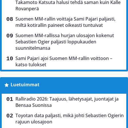
Takamoto Katsuta halusi tehdä saman kuin Kalle
Rovanperä
Suomen MM-rallin voittaja Sami Pajari paljasti,
miltä kotirallin paineet oikeasti tuntuivat
Suomen MM-rallissa hurjan ulosajon kokenut
Sebastien Ogier paljasti loppukauden
suunnitelmansa
Sami Pajari ajoi Suomen MM-rallin voittoon –
katso tulokset
Luetuimmat
Ralliradio 2026: Taajuus, lähetysajat, juontajat ja
Bensaa Suonissa
Toyotan data paljasti, mikä johti Sebastien Ogierin
rajuun ulosajoon