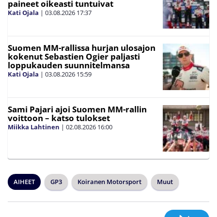
paineet oikeasti tuntuivat
Kati Ojala
|
03.08.2026
17:37
Suomen MM-rallissa hurjan ulosajon
kokenut Sebastien Ogier paljasti
loppukauden suunnitelmansa
Kati Ojala
|
03.08.2026
15:59
Sami Pajari ajoi Suomen MM-rallin
voittoon – katso tulokset
Miikka Lahtinen
|
02.08.2026
16:00
AIHEET
GP3
Koiranen Motorsport
Muut