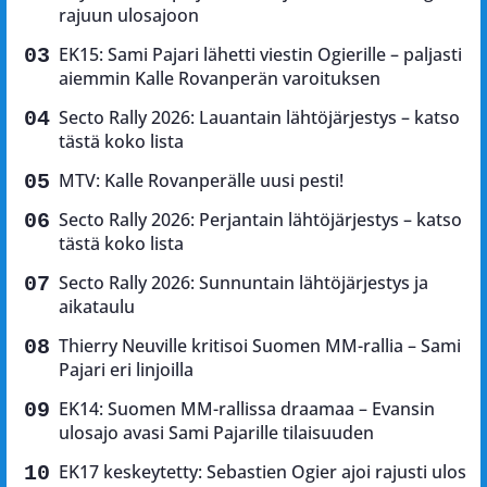
rajuun ulosajoon
EK15: Sami Pajari lähetti viestin Ogierille – paljasti
aiemmin Kalle Rovanperän varoituksen
Secto Rally 2026: Lauantain lähtöjärjestys – katso
tästä koko lista
MTV: Kalle Rovanperälle uusi pesti!
Secto Rally 2026: Perjantain lähtöjärjestys – katso
tästä koko lista
Secto Rally 2026: Sunnuntain lähtöjärjestys ja
aikataulu
Thierry Neuville kritisoi Suomen MM-rallia – Sami
Pajari eri linjoilla
EK14: Suomen MM-rallissa draamaa – Evansin
ulosajo avasi Sami Pajarille tilaisuuden
EK17 keskeytetty: Sebastien Ogier ajoi rajusti ulos