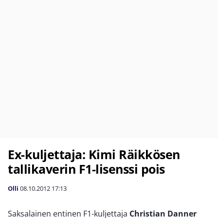
Ex-kuljettaja: Kimi Räikkösen
tallikaverin F1-lisenssi pois
Olli
08.10.2012
17:13
Saksalainen entinen F1-kuljettaja
Christian Danner