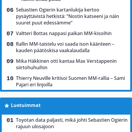
Sebastien Ogierin kartanlukija kertoo
pysäyttävistä hetkistä: ”Nostin katseeni ja näin
suuret puut edessämme”
Valtteri Bottas nappasi paikan MM-kisoihin
Rallin MM-taistelu voi saada ison käänteen –
kauden päätöskisa vaakalaudalla
Mika Häkkinen otti kantaa Max Verstappenin
siirtohuhuihin
Thierry Neuville kritisoi Suomen MM-rallia – Sami
Pajari eri linjoilla
Luetuimmat
Toyotan data paljasti, mikä johti Sebastien Ogierin
rajuun ulosajoon