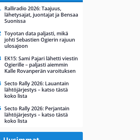
Ralliradio 2026: Taajuus,
lähetysajat, juontajat ja Bensaa
Suonissa
Toyotan data paljasti, mikä
johti Sebastien Ogierin rajuun
ulosajoon
EK15: Sami Pajari lähetti viestin
Ogierille – paljasti aiemmin
Kalle Rovanperän varoituksen
Secto Rally 2026: Lauantain
lähtöjärjestys – katso tästä
koko lista
Secto Rally 2026: Perjantain
lähtöjärjestys – katso tästä
koko lista
Uusimmat