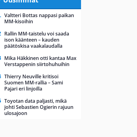
Valtteri Bottas nappasi paikan
MM-kisoihin
Rallin MM-taistelu voi saada
ison käänteen – kauden
päätöskisa vaakalaudalla
Mika Häkkinen otti kantaa Max
Verstappenin siirtohuhuihin
Thierry Neuville kritisoi
Suomen MM-rallia – Sami
Pajari eri linjoilla
Toyotan data paljasti, mikä
johti Sebastien Ogierin rajuun
ulosajoon