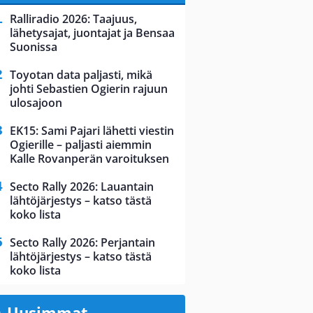
Ralliradio 2026: Taajuus,
lähetysajat, juontajat ja Bensaa
Suonissa
Toyotan data paljasti, mikä
johti Sebastien Ogierin rajuun
ulosajoon
EK15: Sami Pajari lähetti viestin
Ogierille – paljasti aiemmin
Kalle Rovanperän varoituksen
Secto Rally 2026: Lauantain
lähtöjärjestys – katso tästä
koko lista
Secto Rally 2026: Perjantain
lähtöjärjestys – katso tästä
koko lista
Uusimmat