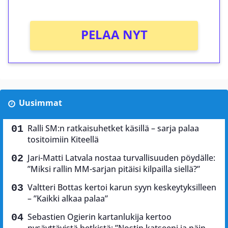
PELAA NYT
Uusimmat
Ralli SM:n ratkaisuhetket käsillä – sarja palaa
tositoimiin Kiteellä
Jari-Matti Latvala nostaa turvallisuuden pöydälle:
”Miksi rallin MM-sarjan pitäisi kilpailla siellä?”
Valtteri Bottas kertoi karun syyn keskeytyksilleen
– ”Kaikki alkaa palaa”
Sebastien Ogierin kartanlukija kertoo