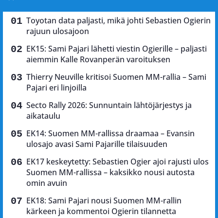
Toyotan data paljasti, mikä johti Sebastien Ogierin
rajuun ulosajoon
EK15: Sami Pajari lähetti viestin Ogierille – paljasti
aiemmin Kalle Rovanperän varoituksen
Thierry Neuville kritisoi Suomen MM-rallia – Sami
Pajari eri linjoilla
Secto Rally 2026: Sunnuntain lähtöjärjestys ja
aikataulu
EK14: Suomen MM-rallissa draamaa – Evansin
ulosajo avasi Sami Pajarille tilaisuuden
EK17 keskeytetty: Sebastien Ogier ajoi rajusti ulos
Suomen MM-rallissa – kaksikko nousi autosta
omin avuin
EK18: Sami Pajari nousi Suomen MM-rallin
kärkeen ja kommentoi Ogierin tilannetta