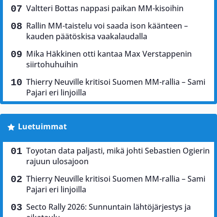
Valtteri Bottas nappasi paikan MM-kisoihin
Rallin MM-taistelu voi saada ison käänteen –
kauden päätöskisa vaakalaudalla
Mika Häkkinen otti kantaa Max Verstappenin
siirtohuhuihin
Thierry Neuville kritisoi Suomen MM-rallia – Sami
Pajari eri linjoilla
Luetuimmat
Toyotan data paljasti, mikä johti Sebastien Ogierin
rajuun ulosajoon
Thierry Neuville kritisoi Suomen MM-rallia – Sami
Pajari eri linjoilla
Secto Rally 2026: Sunnuntain lähtöjärjestys ja