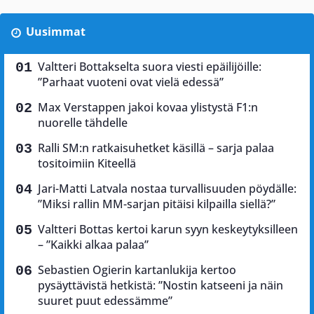
Uusimmat
Valtteri Bottakselta suora viesti epäilijöille:
”Parhaat vuoteni ovat vielä edessä”
Max Verstappen jakoi kovaa ylistystä F1:n
nuorelle tähdelle
Ralli SM:n ratkaisuhetket käsillä – sarja palaa
tositoimiin Kiteellä
Jari-Matti Latvala nostaa turvallisuuden pöydälle:
”Miksi rallin MM-sarjan pitäisi kilpailla siellä?”
Valtteri Bottas kertoi karun syyn keskeytyksilleen
– ”Kaikki alkaa palaa”
Sebastien Ogierin kartanlukija kertoo
pysäyttävistä hetkistä: ”Nostin katseeni ja näin
suuret puut edessämme”