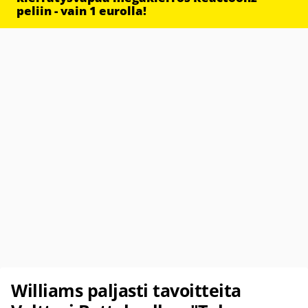
peliin - vain 1 eurolla!
Williams paljasti tavoitteita