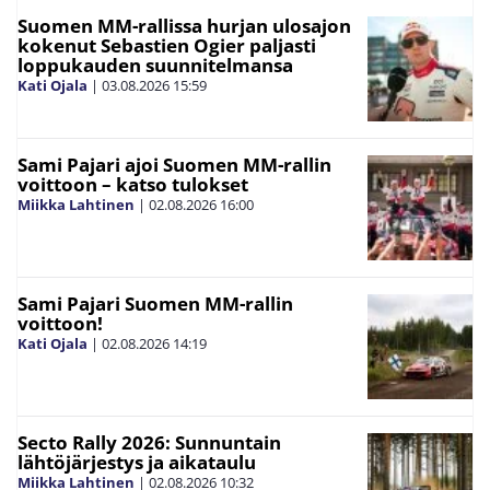
Suomen MM-rallissa hurjan ulosajon
kokenut Sebastien Ogier paljasti
loppukauden suunnitelmansa
Kati Ojala
|
03.08.2026
15:59
Sami Pajari ajoi Suomen MM-rallin
voittoon – katso tulokset
Miikka Lahtinen
|
02.08.2026
16:00
Sami Pajari Suomen MM-rallin
voittoon!
Kati Ojala
|
02.08.2026
14:19
Secto Rally 2026: Sunnuntain
lähtöjärjestys ja aikataulu
Miikka Lahtinen
|
02.08.2026
10:32