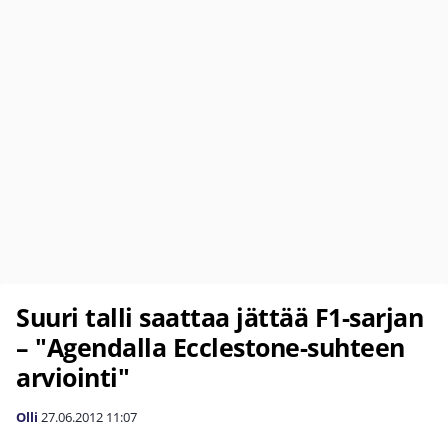
Suuri talli saattaa jättää F1-sarjan
– "Agendalla Ecclestone-suhteen
arviointi"
Olli
27.06.2012
11:07