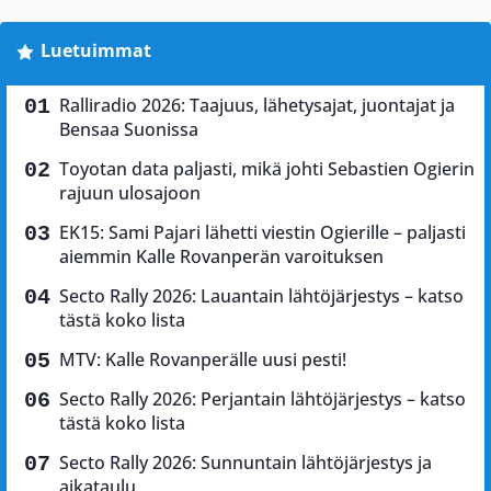
Luetuimmat
Ralliradio 2026: Taajuus, lähetysajat, juontajat ja
Bensaa Suonissa
Toyotan data paljasti, mikä johti Sebastien Ogierin
rajuun ulosajoon
EK15: Sami Pajari lähetti viestin Ogierille – paljasti
aiemmin Kalle Rovanperän varoituksen
Secto Rally 2026: Lauantain lähtöjärjestys – katso
tästä koko lista
MTV: Kalle Rovanperälle uusi pesti!
Secto Rally 2026: Perjantain lähtöjärjestys – katso
tästä koko lista
Secto Rally 2026: Sunnuntain lähtöjärjestys ja
aikataulu