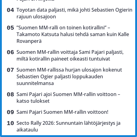
Toyotan data paljasti, mikä johti Sebastien Ogierin
rajuun ulosajoon
”Suomen MM-ralli on toinen kotirallini” –
Takamoto Katsuta halusi tehdä saman kuin Kalle
Rovanperä
Suomen MM-rallin voittaja Sami Pajari paljasti,
miltä kotirallin paineet oikeasti tuntuivat
Suomen MM-rallissa hurjan ulosajon kokenut
Sebastien Ogier paljasti loppukauden
suunnitelmansa
Sami Pajari ajoi Suomen MM-rallin voittoon –
katso tulokset
Sami Pajari Suomen MM-rallin voittoon!
Secto Rally 2026: Sunnuntain lähtöjärjestys ja
aikataulu