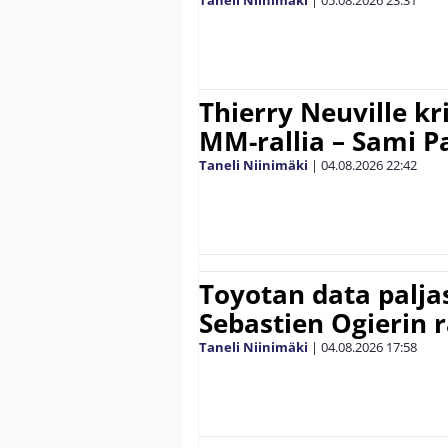
Thierry Neuville kr
MM-rallia – Sami Paj
Taneli Niinimäki
|
04.08.2026
22:42
Toyotan data paljas
Sebastien Ogierin 
Taneli Niinimäki
|
04.08.2026
17:58