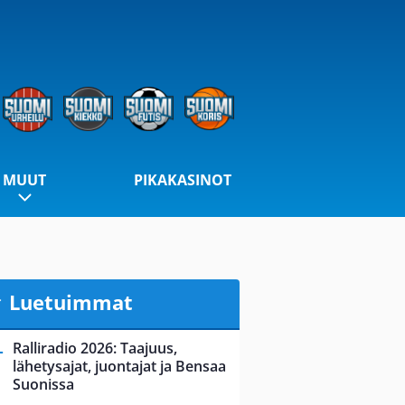
MUUT
PIKAKASINOT
Luetuimmat
Ralliradio 2026: Taajuus,
lähetysajat, juontajat ja Bensaa
Suonissa