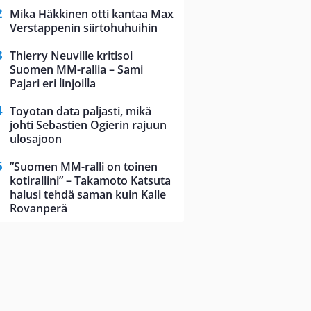
Mika Häkkinen otti kantaa Max
Verstappenin siirtohuhuihin
Thierry Neuville kritisoi
Suomen MM-rallia – Sami
Pajari eri linjoilla
Toyotan data paljasti, mikä
johti Sebastien Ogierin rajuun
ulosajoon
”Suomen MM-ralli on toinen
kotirallini” – Takamoto Katsuta
halusi tehdä saman kuin Kalle
Rovanperä