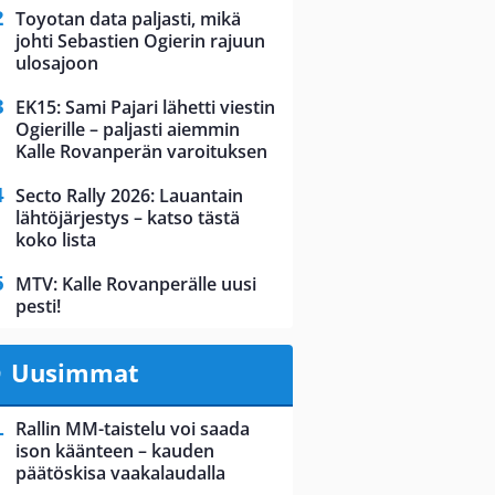
Toyotan data paljasti, mikä
johti Sebastien Ogierin rajuun
ulosajoon
EK15: Sami Pajari lähetti viestin
Ogierille – paljasti aiemmin
Kalle Rovanperän varoituksen
Secto Rally 2026: Lauantain
lähtöjärjestys – katso tästä
koko lista
MTV: Kalle Rovanperälle uusi
pesti!
Uusimmat
Rallin MM-taistelu voi saada
ison käänteen – kauden
päätöskisa vaakalaudalla