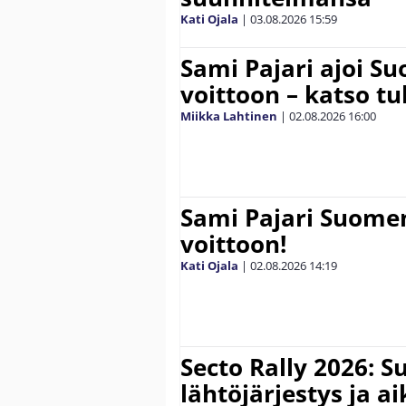
Kati Ojala
|
03.08.2026
15:59
Sami Pajari ajoi S
voittoon – katso tu
Miikka Lahtinen
|
02.08.2026
16:00
Sami Pajari Suome
voittoon!
Kati Ojala
|
02.08.2026
14:19
Secto Rally 2026: 
lähtöjärjestys ja a