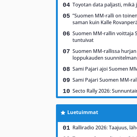
Toyotan data paljasti, mikä 
”Suomen MM-ralli on toinen 
saman kuin Kalle Rovanper
Suomen MM-rallin voittaja Sam
tuntuivat
Suomen MM-rallissa hurjan 
loppukauden suunnitelman
Sami Pajari ajoi Suomen MM-
Sami Pajari Suomen MM-rall
Secto Rally 2026: Sunnuntain
Luetuimmat
Ralliradio 2026: Taajuus, lä