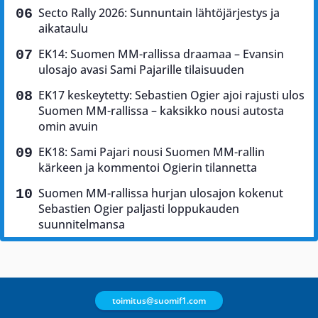
Secto Rally 2026: Sunnuntain lähtöjärjestys ja
aikataulu
EK14: Suomen MM-rallissa draamaa – Evansin
ulosajo avasi Sami Pajarille tilaisuuden
EK17 keskeytetty: Sebastien Ogier ajoi rajusti ulos
Suomen MM-rallissa – kaksikko nousi autosta
omin avuin
EK18: Sami Pajari nousi Suomen MM-rallin
kärkeen ja kommentoi Ogierin tilannetta
Suomen MM-rallissa hurjan ulosajon kokenut
Sebastien Ogier paljasti loppukauden
suunnitelmansa
toimitus@suomif1.com