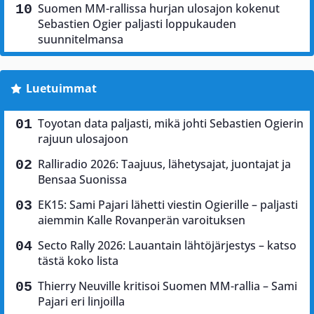
Suomen MM-rallissa hurjan ulosajon kokenut
Sebastien Ogier paljasti loppukauden
suunnitelmansa
Luetuimmat
Toyotan data paljasti, mikä johti Sebastien Ogierin
rajuun ulosajoon
Ralliradio 2026: Taajuus, lähetysajat, juontajat ja
Bensaa Suonissa
EK15: Sami Pajari lähetti viestin Ogierille – paljasti
aiemmin Kalle Rovanperän varoituksen
Secto Rally 2026: Lauantain lähtöjärjestys – katso
tästä koko lista
Thierry Neuville kritisoi Suomen MM-rallia – Sami
Pajari eri linjoilla