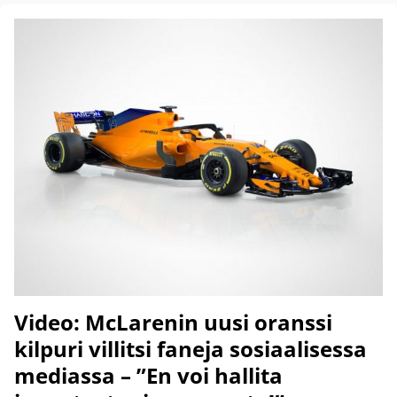
Video: McLarenin uusi oranssi
kilpuri villitsi faneja sosiaalisessa
mediassa – ”En voi hallita