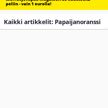
peliin - vain 1 eurolla!
Kaikki artikkelit: Papaijanoranssi