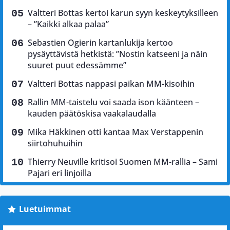
Valtteri Bottas kertoi karun syyn keskeytyksilleen
– ”Kaikki alkaa palaa”
Sebastien Ogierin kartanlukija kertoo
pysäyttävistä hetkistä: ”Nostin katseeni ja näin
suuret puut edessämme”
Valtteri Bottas nappasi paikan MM-kisoihin
Rallin MM-taistelu voi saada ison käänteen –
kauden päätöskisa vaakalaudalla
Mika Häkkinen otti kantaa Max Verstappenin
siirtohuhuihin
Thierry Neuville kritisoi Suomen MM-rallia – Sami
Pajari eri linjoilla
Luetuimmat