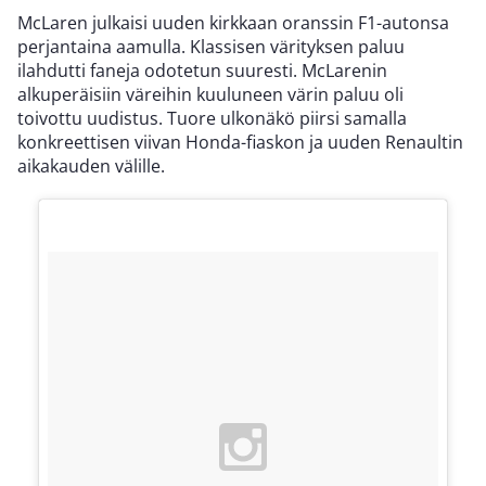
McLaren julkaisi uuden kirkkaan oranssin F1-autonsa
perjantaina aamulla. Klassisen värityksen paluu
ilahdutti faneja odotetun suuresti. McLarenin
alkuperäisiin väreihin kuuluneen värin paluu oli
toivottu uudistus. Tuore ulkonäkö piirsi samalla
konkreettisen viivan Honda-fiaskon ja uuden Renaultin
aikakauden välille.