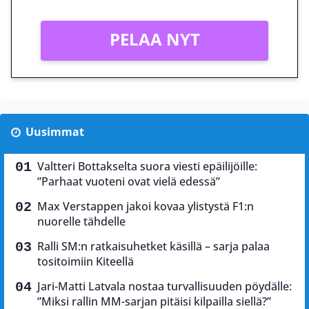
PELAA NYT
Uusimmat
Valtteri Bottakselta suora viesti epäilijöille:
”Parhaat vuoteni ovat vielä edessä”
Max Verstappen jakoi kovaa ylistystä F1:n
nuorelle tähdelle
Ralli SM:n ratkaisuhetket käsillä – sarja palaa
tositoimiin Kiteellä
Jari-Matti Latvala nostaa turvallisuuden pöydälle:
”Miksi rallin MM-sarjan pitäisi kilpailla siellä?”