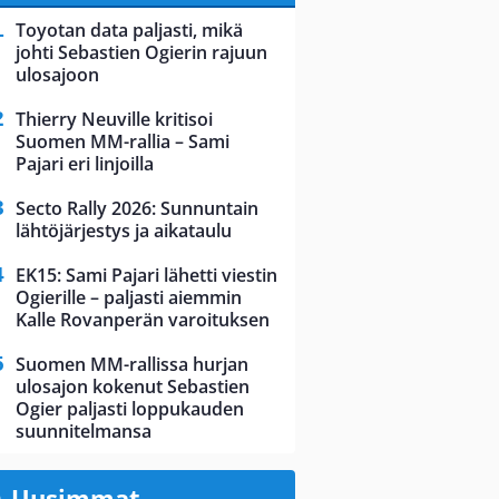
Toyotan data paljasti, mikä
johti Sebastien Ogierin rajuun
ulosajoon
Thierry Neuville kritisoi
Suomen MM-rallia – Sami
Pajari eri linjoilla
Secto Rally 2026: Sunnuntain
lähtöjärjestys ja aikataulu
EK15: Sami Pajari lähetti viestin
Ogierille – paljasti aiemmin
Kalle Rovanperän varoituksen
Suomen MM-rallissa hurjan
ulosajon kokenut Sebastien
Ogier paljasti loppukauden
suunnitelmansa
Uusimmat