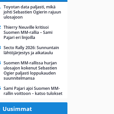
Toyotan data paljasti, mikä
johti Sebastien Ogierin rajuun
ulosajoon
Thierry Neuville kritisoi
Suomen MM-rallia – Sami
Pajari eri linjoilla
Secto Rally 2026: Sunnuntain
lähtöjärjestys ja aikataulu
Suomen MM-rallissa hurjan
ulosajon kokenut Sebastien
Ogier paljasti loppukauden
suunnitelmansa
Sami Pajari ajoi Suomen MM-
rallin voittoon – katso tulokset
Uusimmat