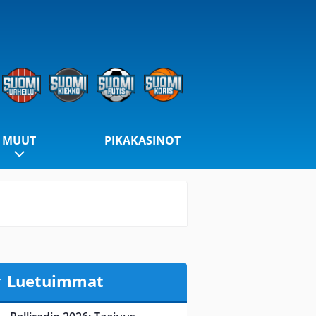
MUUT
PIKAKASINOT
Luetuimmat