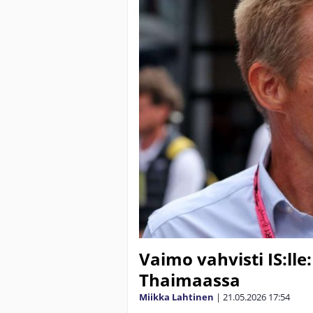
Vaimo vahvisti IS:ll
Thaimaassa
Miikka Lahtinen
|
21.05.2026
17:54