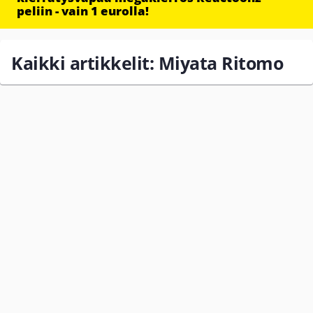
peliin - vain 1 eurolla!
Kaikki artikkelit: Miyata Ritomo