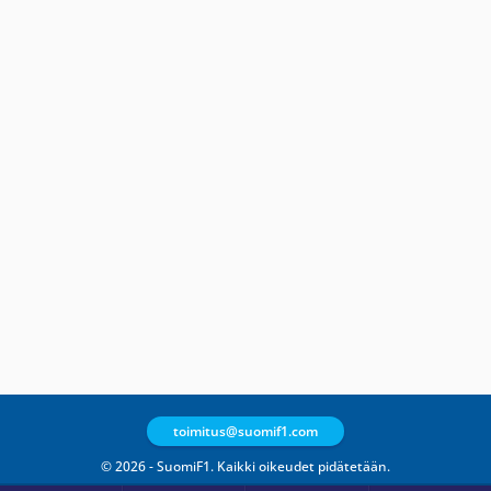
toimitus@suomif1.com
© 2026 - SuomiF1. Kaikki oikeudet pidätetään.