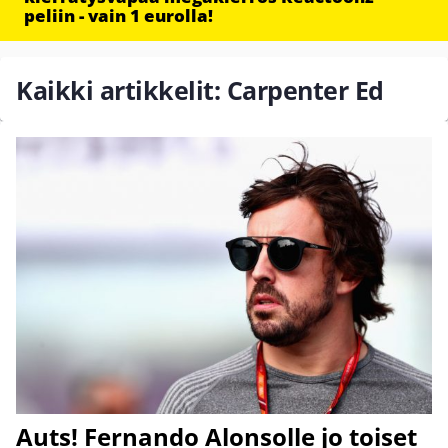
peliin - vain 1 eurolla!
Kaikki artikkelit: Carpenter Ed
Auts! Fernando Alonsolle jo toiset