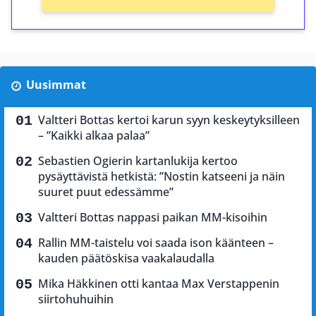
Uusimmat
Valtteri Bottas kertoi karun syyn keskeytyksilleen
– ”Kaikki alkaa palaa”
Sebastien Ogierin kartanlukija kertoo
pysäyttävistä hetkistä: ”Nostin katseeni ja näin
suuret puut edessämme”
Valtteri Bottas nappasi paikan MM-kisoihin
Rallin MM-taistelu voi saada ison käänteen –
kauden päätöskisa vaakalaudalla
Mika Häkkinen otti kantaa Max Verstappenin
siirtohuhuihin