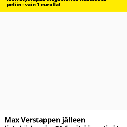
peliin - vain 1 eurolla!
Max Verstappen jälleen