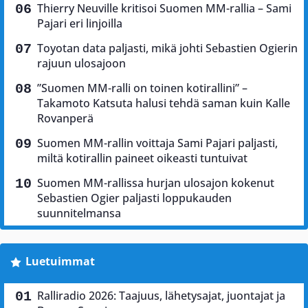
Thierry Neuville kritisoi Suomen MM-rallia – Sami
Pajari eri linjoilla
Toyotan data paljasti, mikä johti Sebastien Ogierin
rajuun ulosajoon
”Suomen MM-ralli on toinen kotirallini” –
Takamoto Katsuta halusi tehdä saman kuin Kalle
Rovanperä
Suomen MM-rallin voittaja Sami Pajari paljasti,
miltä kotirallin paineet oikeasti tuntuivat
Suomen MM-rallissa hurjan ulosajon kokenut
Sebastien Ogier paljasti loppukauden
suunnitelmansa
Luetuimmat
Ralliradio 2026: Taajuus, lähetysajat, juontajat ja