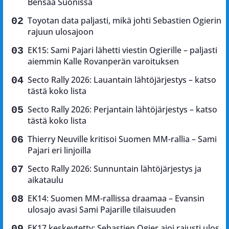
Bensaa Suonissa
Toyotan data paljasti, mikä johti Sebastien Ogierin
rajuun ulosajoon
EK15: Sami Pajari lähetti viestin Ogierille – paljasti
aiemmin Kalle Rovanperän varoituksen
Secto Rally 2026: Lauantain lähtöjärjestys – katso
tästä koko lista
Secto Rally 2026: Perjantain lähtöjärjestys – katso
tästä koko lista
Thierry Neuville kritisoi Suomen MM-rallia – Sami
Pajari eri linjoilla
Secto Rally 2026: Sunnuntain lähtöjärjestys ja
aikataulu
EK14: Suomen MM-rallissa draamaa – Evansin
ulosajo avasi Sami Pajarille tilaisuuden
EK17 keskeytetty: Sebastien Ogier ajoi rajusti ulos