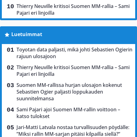
Thierry Neuville kritisoi Suomen MM-rallia – Sami
Pajari eri linjoilla
Luetuimmat
Toyotan data paljasti, mikä johti Sebastien Ogierin
rajuun ulosajoon
Thierry Neuville kritisoi Suomen MM-rallia – Sami
Pajari eri linjoilla
Suomen MM-rallissa hurjan ulosajon kokenut
Sebastien Ogier paljasti loppukauden
suunnitelmansa
Sami Pajari ajoi Suomen MM-rallin voittoon –
katso tulokset
Jari-Matti Latvala nostaa turvallisuuden pöydälle:
”Miksi rallin MM-sarjan pitäisi kilpailla siellä?”