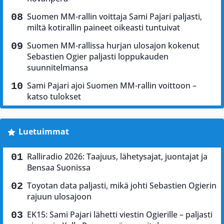
Suomen MM-rallin voittaja Sami Pajari paljasti,
miltä kotirallin paineet oikeasti tuntuivat
Suomen MM-rallissa hurjan ulosajon kokenut
Sebastien Ogier paljasti loppukauden
suunnitelmansa
Sami Pajari ajoi Suomen MM-rallin voittoon –
katso tulokset
Luetuimmat
Ralliradio 2026: Taajuus, lähetysajat, juontajat ja
Bensaa Suonissa
Toyotan data paljasti, mikä johti Sebastien Ogierin
rajuun ulosajoon
EK15: Sami Pajari lähetti viestin Ogierille – paljasti