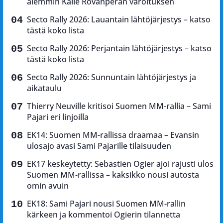
aiemmin Kalle Rovanperän varoituksen
Secto Rally 2026: Lauantain lähtöjärjestys – katso
tästä koko lista
Secto Rally 2026: Perjantain lähtöjärjestys – katso
tästä koko lista
Secto Rally 2026: Sunnuntain lähtöjärjestys ja
aikataulu
Thierry Neuville kritisoi Suomen MM-rallia – Sami
Pajari eri linjoilla
EK14: Suomen MM-rallissa draamaa – Evansin
ulosajo avasi Sami Pajarille tilaisuuden
EK17 keskeytetty: Sebastien Ogier ajoi rajusti ulos
Suomen MM-rallissa – kaksikko nousi autosta
omin avuin
EK18: Sami Pajari nousi Suomen MM-rallin
kärkeen ja kommentoi Ogierin tilannetta