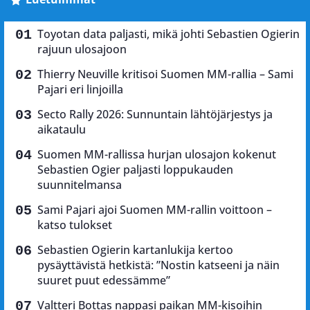
Toyotan data paljasti, mikä johti Sebastien Ogierin
rajuun ulosajoon
Thierry Neuville kritisoi Suomen MM-rallia – Sami
Pajari eri linjoilla
Secto Rally 2026: Sunnuntain lähtöjärjestys ja
aikataulu
Suomen MM-rallissa hurjan ulosajon kokenut
Sebastien Ogier paljasti loppukauden
suunnitelmansa
Sami Pajari ajoi Suomen MM-rallin voittoon –
katso tulokset
Sebastien Ogierin kartanlukija kertoo
pysäyttävistä hetkistä: ”Nostin katseeni ja näin
suuret puut edessämme”
Valtteri Bottas nappasi paikan MM-kisoihin