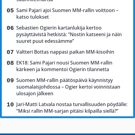
Sami Pajari ajoi Suomen MM-rallin voittoon –
katso tulokset
Sebastien Ogierin kartanlukija kertoo
pysäyttävistä hetkistä: ”Nostin katseeni ja näin
suuret puut edessämme”
Valtteri Bottas nappasi paikan MM-kisoihin
EK18: Sami Pajari nousi Suomen MM-rallin
kärkeen ja kommentoi Ogierin tilannetta
Suomen MM-rallin päätöspäivä käynnistyy
suomalaisjohdossa – Ogier kertoi voinnistaan
ulosajon jälkeen
Jari-Matti Latvala nostaa turvallisuuden pöydälle:
”Miksi rallin MM-sarjan pitäisi kilpailla siellä?”