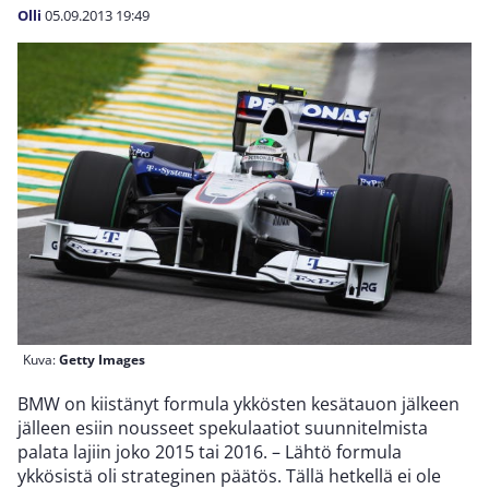
Olli
05.09.2013
19:49
Kuva:
Getty Images
BMW on kiistänyt formula ykkösten kesätauon jälkeen
jälleen esiin nousseet spekulaatiot suunnitelmista
palata lajiin joko 2015 tai 2016. – Lähtö formula
ykkösistä oli strateginen päätös. Tällä hetkellä ei ole