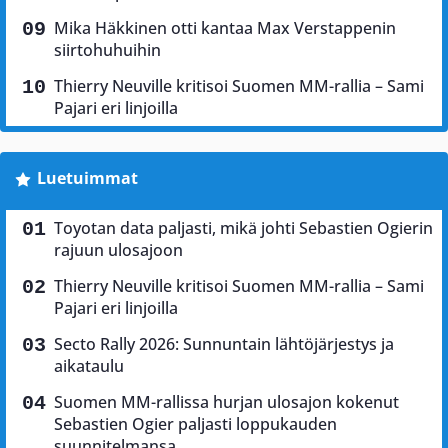
Mika Häkkinen otti kantaa Max Verstappenin
siirtohuhuihin
Thierry Neuville kritisoi Suomen MM-rallia – Sami
Pajari eri linjoilla
Luetuimmat
Toyotan data paljasti, mikä johti Sebastien Ogierin
rajuun ulosajoon
Thierry Neuville kritisoi Suomen MM-rallia – Sami
Pajari eri linjoilla
Secto Rally 2026: Sunnuntain lähtöjärjestys ja
aikataulu
Suomen MM-rallissa hurjan ulosajon kokenut
Sebastien Ogier paljasti loppukauden
suunnitelmansa