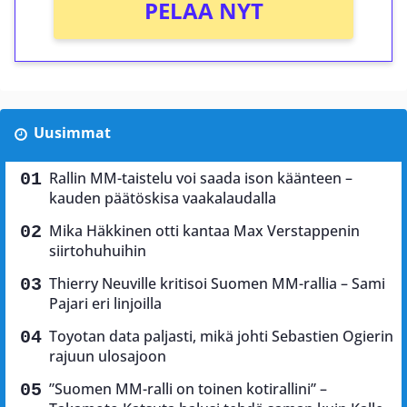
PELAA NYT
Uusimmat
Rallin MM-taistelu voi saada ison käänteen –
kauden päätöskisa vaakalaudalla
Mika Häkkinen otti kantaa Max Verstappenin
siirtohuhuihin
Thierry Neuville kritisoi Suomen MM-rallia – Sami
Pajari eri linjoilla
Toyotan data paljasti, mikä johti Sebastien Ogierin
rajuun ulosajoon
”Suomen MM-ralli on toinen kotirallini” –