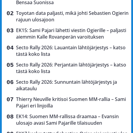
Bensaa Suonissa
Toyotan data paljasti, mikä johti Sebastien Ogierin
rajuun ulosajoon
EK15: Sami Pajari lähetti viestin Ogierille – paljasti
aiemmin Kalle Rovanperän varoituksen
Secto Rally 2026: Lauantain lähtöjärjestys – katso
tästä koko lista
Secto Rally 2026: Perjantain lähtöjärjestys – katso
tästä koko lista
Secto Rally 2026: Sunnuntain lähtöjärjestys ja
aikataulu
Thierry Neuville kritisoi Suomen MM-rallia – Sami
Pajari eri linjoilla
EK14: Suomen MM-rallissa draamaa – Evansin
ulosajo avasi Sami Pajarille tilaisuuden