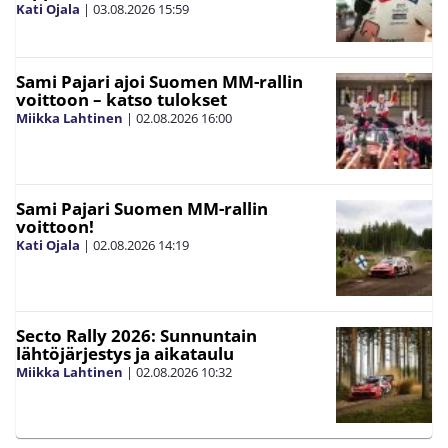
Kati Ojala
|
03.08.2026
15:59
Sami Pajari ajoi Suomen MM-rallin
voittoon – katso tulokset
Miikka Lahtinen
|
02.08.2026
16:00
Sami Pajari Suomen MM-rallin
voittoon!
Kati Ojala
|
02.08.2026
14:19
Secto Rally 2026: Sunnuntain
lähtöjärjestys ja aikataulu
Miikka Lahtinen
|
02.08.2026
10:32