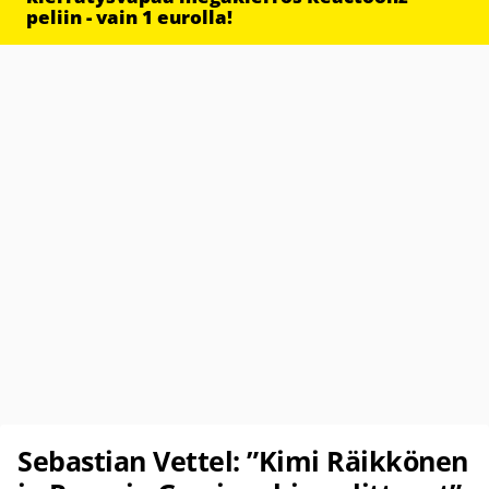
peliin - vain 1 eurolla!
Sebastian Vettel: ”Kimi Räikkönen