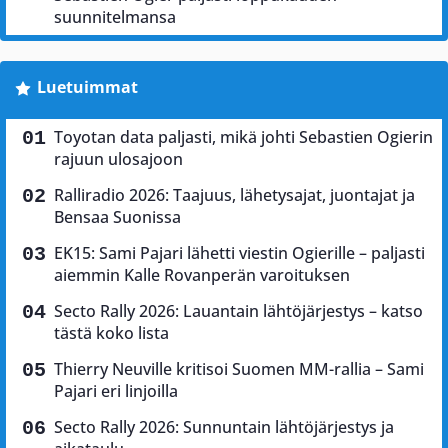
suunnitelmansa
Luetuimmat
Toyotan data paljasti, mikä johti Sebastien Ogierin
rajuun ulosajoon
Ralliradio 2026: Taajuus, lähetysajat, juontajat ja
Bensaa Suonissa
EK15: Sami Pajari lähetti viestin Ogierille – paljasti
aiemmin Kalle Rovanperän varoituksen
Secto Rally 2026: Lauantain lähtöjärjestys – katso
tästä koko lista
Thierry Neuville kritisoi Suomen MM-rallia – Sami
Pajari eri linjoilla
Secto Rally 2026: Sunnuntain lähtöjärjestys ja