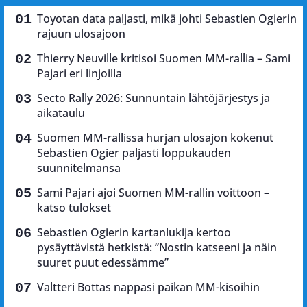
Toyotan data paljasti, mikä johti Sebastien Ogierin
rajuun ulosajoon
Thierry Neuville kritisoi Suomen MM-rallia – Sami
Pajari eri linjoilla
Secto Rally 2026: Sunnuntain lähtöjärjestys ja
aikataulu
Suomen MM-rallissa hurjan ulosajon kokenut
Sebastien Ogier paljasti loppukauden
suunnitelmansa
Sami Pajari ajoi Suomen MM-rallin voittoon –
katso tulokset
Sebastien Ogierin kartanlukija kertoo
pysäyttävistä hetkistä: ”Nostin katseeni ja näin
suuret puut edessämme”
Valtteri Bottas nappasi paikan MM-kisoihin