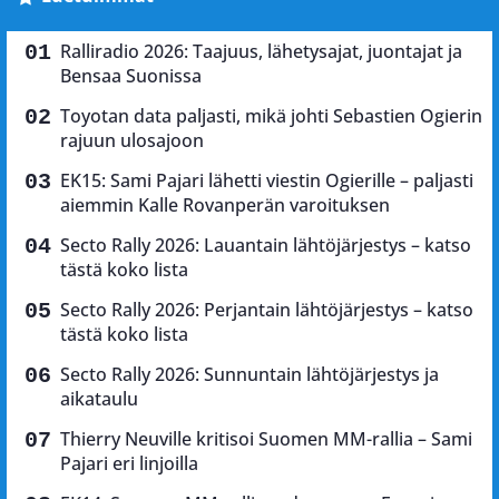
Ralliradio 2026: Taajuus, lähetysajat, juontajat ja
Bensaa Suonissa
Toyotan data paljasti, mikä johti Sebastien Ogierin
rajuun ulosajoon
EK15: Sami Pajari lähetti viestin Ogierille – paljasti
aiemmin Kalle Rovanperän varoituksen
Secto Rally 2026: Lauantain lähtöjärjestys – katso
tästä koko lista
Secto Rally 2026: Perjantain lähtöjärjestys – katso
tästä koko lista
Secto Rally 2026: Sunnuntain lähtöjärjestys ja
aikataulu
Thierry Neuville kritisoi Suomen MM-rallia – Sami
Pajari eri linjoilla