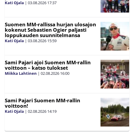
Kati Ojala
|
03.08.2026
17:37
Suomen MM-rallissa hurjan ulosajon
kokenut Sebastien Ogier paljasti
loppukauden suunnitelmansa
Kati Ojala
|
03.08.2026
15:59
Sami Pajari ajoi Suomen MM-rallin
voittoon – katso tulokset
Miikka Lahtinen
|
02.08.2026
16:00
Sami Pajari Suomen MM-rallin
voittoon!
Kati Ojala
|
02.08.2026
14:19