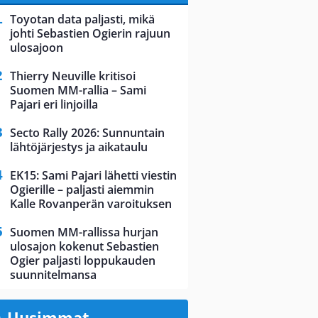
Toyotan data paljasti, mikä
johti Sebastien Ogierin rajuun
ulosajoon
Thierry Neuville kritisoi
Suomen MM-rallia – Sami
Pajari eri linjoilla
Secto Rally 2026: Sunnuntain
lähtöjärjestys ja aikataulu
EK15: Sami Pajari lähetti viestin
Ogierille – paljasti aiemmin
Kalle Rovanperän varoituksen
Suomen MM-rallissa hurjan
ulosajon kokenut Sebastien
Ogier paljasti loppukauden
suunnitelmansa
Uusimmat