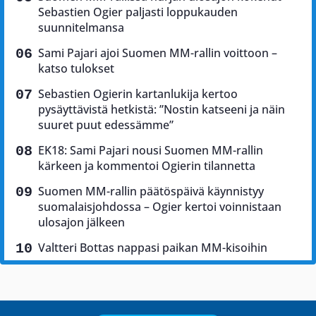
Sebastien Ogier paljasti loppukauden
suunnitelmansa
Sami Pajari ajoi Suomen MM-rallin voittoon –
katso tulokset
Sebastien Ogierin kartanlukija kertoo
pysäyttävistä hetkistä: ”Nostin katseeni ja näin
suuret puut edessämme”
EK18: Sami Pajari nousi Suomen MM-rallin
kärkeen ja kommentoi Ogierin tilannetta
Suomen MM-rallin päätöspäivä käynnistyy
suomalaisjohdossa – Ogier kertoi voinnistaan
ulosajon jälkeen
Valtteri Bottas nappasi paikan MM-kisoihin