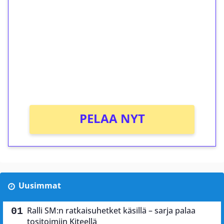
kierrätystä!
Talleta 1€
Saat heti 50 ilmaiskierrosta Tuohi 1000 -
peliin (arvo 0,20€ per kierros)!
Ei kierrätysvaatimusta!
PELAA NYT
Uusimmat
Ralli SM:n ratkaisuhetket käsillä – sarja palaa
tositoimiin Kiteellä