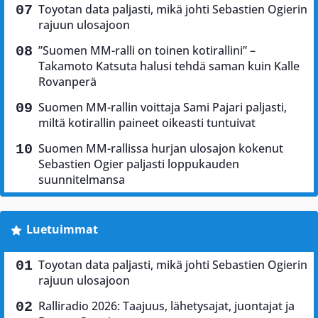
Toyotan data paljasti, mikä johti Sebastien Ogierin
rajuun ulosajoon
”Suomen MM-ralli on toinen kotirallini” –
Takamoto Katsuta halusi tehdä saman kuin Kalle
Rovanperä
Suomen MM-rallin voittaja Sami Pajari paljasti,
miltä kotirallin paineet oikeasti tuntuivat
Suomen MM-rallissa hurjan ulosajon kokenut
Sebastien Ogier paljasti loppukauden
suunnitelmansa
Luetuimmat
Toyotan data paljasti, mikä johti Sebastien Ogierin
rajuun ulosajoon
Ralliradio 2026: Taajuus, lähetysajat, juontajat ja