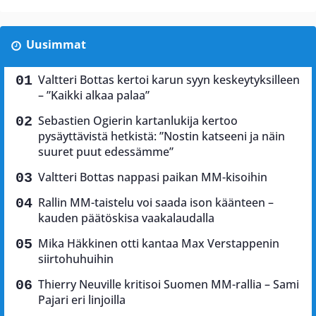
Uusimmat
Valtteri Bottas kertoi karun syyn keskeytyksilleen
– ”Kaikki alkaa palaa”
Sebastien Ogierin kartanlukija kertoo
pysäyttävistä hetkistä: ”Nostin katseeni ja näin
suuret puut edessämme”
Valtteri Bottas nappasi paikan MM-kisoihin
Rallin MM-taistelu voi saada ison käänteen –
kauden päätöskisa vaakalaudalla
Mika Häkkinen otti kantaa Max Verstappenin
siirtohuhuihin
Thierry Neuville kritisoi Suomen MM-rallia – Sami
Pajari eri linjoilla