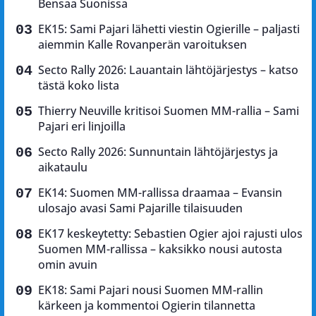
Bensaa Suonissa
EK15: Sami Pajari lähetti viestin Ogierille – paljasti
aiemmin Kalle Rovanperän varoituksen
Secto Rally 2026: Lauantain lähtöjärjestys – katso
tästä koko lista
Thierry Neuville kritisoi Suomen MM-rallia – Sami
Pajari eri linjoilla
Secto Rally 2026: Sunnuntain lähtöjärjestys ja
aikataulu
EK14: Suomen MM-rallissa draamaa – Evansin
ulosajo avasi Sami Pajarille tilaisuuden
EK17 keskeytetty: Sebastien Ogier ajoi rajusti ulos
Suomen MM-rallissa – kaksikko nousi autosta
omin avuin
EK18: Sami Pajari nousi Suomen MM-rallin
kärkeen ja kommentoi Ogierin tilannetta